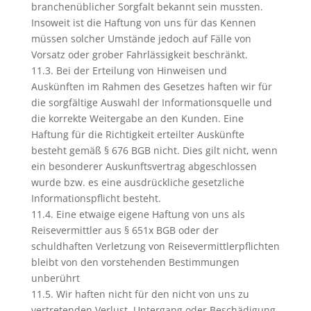
branchenüblicher Sorgfalt bekannt sein mussten.
Insoweit ist die Haftung von uns für das Kennen
müssen solcher Umstände jedoch auf Fälle von
Vorsatz oder grober Fahrlässigkeit beschränkt.
11.3. Bei der Erteilung von Hinweisen und
Auskünften im Rahmen des Gesetzes haften wir für
die sorgfältige Auswahl der Informationsquelle und
die korrekte Weitergabe an den Kunden. Eine
Haftung für die Richtigkeit erteilter Auskünfte
besteht gemäß § 676 BGB nicht. Dies gilt nicht, wenn
ein besonderer Auskunftsvertrag abgeschlossen
wurde bzw. es eine ausdrückliche gesetzliche
Informationspflicht besteht.
11.4. Eine etwaige eigene Haftung von uns als
Reisevermittler aus § 651x BGB oder der
schuldhaften Verletzung von Reisevermittlerpflichten
bleibt von den vorstehenden Bestimmungen
unberührt
11.5. Wir haften nicht für den nicht von uns zu
vertretenden Verlust, Untergang oder Beschädigung