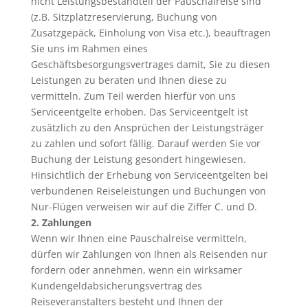
nicht Leistungsbestandteil der Pauschalreise sind
(z.B. Sitzplatzreservierung, Buchung von
Zusatzgepäck, Einholung von Visa etc.), beauftragen
Sie uns im Rahmen eines
Geschäftsbesorgungsvertrages damit, Sie zu diesen
Leistungen zu beraten und Ihnen diese zu
vermitteln. Zum Teil werden hierfür von uns
Serviceentgelte erhoben. Das Serviceentgelt ist
zusätzlich zu den Ansprüchen der Leistungsträger
zu zahlen und sofort fällig. Darauf werden Sie vor
Buchung der Leistung gesondert hingewiesen.
Hinsichtlich der Erhebung von Serviceentgelten bei
verbundenen Reiseleistungen und Buchungen von
Nur-Flügen verweisen wir auf die Ziffer C. und D.
2. Zahlungen
Wenn wir Ihnen eine Pauschalreise vermitteln,
dürfen wir Zahlungen von Ihnen als Reisenden nur
fordern oder annehmen, wenn ein wirksamer
Kundengeldabsicherungsvertrag des
Reiseveranstalters besteht und Ihnen der