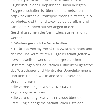
Flugverbot in der Europäischen Union belegten
Fluggesellschaften ist über die Internetseiten
http://ec.europa.eu/transport/modes/air/safety/air-
ban/index_de.htm und www.lba.de abrufbar und
kann dem Kunden auf Verlangen in den
Geschäftsräumen des Vermittlers ausgehändigt
werden.
4. Weitere gesetzliche Vorschriften
4.1. Für das Vertragsverhältnis zwischen Ihnen und
der von uns vermittelten Fluggesellschaft gelten –
soweit jeweils anwendbar – die gesetzlichen
Bestimmungen des deutschen Luftverkehrsgesetzes,
des Warschauer und Montrealer Übereinkommens
und unmittelbar, wie inländische gesetzliche
Bestimmungen,
• die Verordnung (EG) Nr. 261/2004 zu
Flugpassagierrechten
• die Verordnung (EG) Nr. 2111/2005 über die
Erstellung einer gemeinschaftlichen Liste der