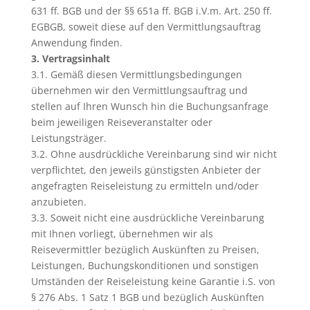
631 ff. BGB und der §§ 651a ff. BGB i.V.m. Art. 250 ff.
EGBGB, soweit diese auf den Vermittlungsauftrag
Anwendung finden.
3. Vertragsinhalt
3.1. Gemäß diesen Vermittlungsbedingungen
übernehmen wir den Vermittlungsauftrag und
stellen auf Ihren Wunsch hin die Buchungsanfrage
beim jeweiligen Reiseveranstalter oder
Leistungsträger.
3.2. Ohne ausdrückliche Vereinbarung sind wir nicht
verpflichtet, den jeweils günstigsten Anbieter der
angefragten Reiseleistung zu ermitteln und/oder
anzubieten.
3.3. Soweit nicht eine ausdrückliche Vereinbarung
mit Ihnen vorliegt, übernehmen wir als
Reisevermittler bezüglich Auskünften zu Preisen,
Leistungen, Buchungskonditionen und sonstigen
Umständen der Reiseleistung keine Garantie i.S. von
§ 276 Abs. 1 Satz 1 BGB und bezüglich Auskünften