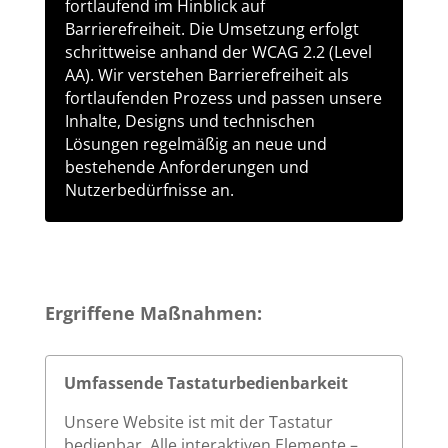
fortlaufend im Hinblick auf
Barrierefreiheit. Die Umsetzung erfolgt
schrittweise anhand der WCAG 2.2 (Level
AA). Wir verstehen Barrierefreiheit als
fortlaufenden Prozess und passen unsere
Inhalte, Designs und technischen
Lösungen regelmäßig an neue und
bestehende Anforderungen und
Nutzerbedürfnisse an.
Ergriffene Maßnahmen:
Umfassende Tastaturbedienbarkeit
Unsere Website ist mit der Tastatur
bedienbar. Alle interaktiven Elemente –